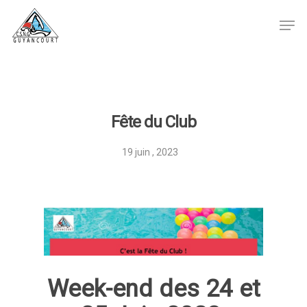
Hit enter to search or ESC to close
Fête du Club
19 juin , 2023
Week-end des 24 et