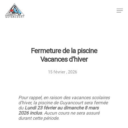
Hit enter to search or ESC to close
Fermeture de la piscine
Vacances d’hiver
15 février , 2026
Pour rappel, en raison des vacances scolaires
d’hiver, la piscine de Guyancourt sera fermée
du
Lundi 23 février au dimanche 8 mars
2026 inclus
. Aucun cours ne sera assuré
durant cette période.