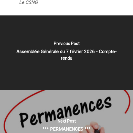
Le CSNG
Previous Post
Assemblée Générale du 7 février 2026 - Compte-
rendu
Next Post
*** PERMANENCES ***