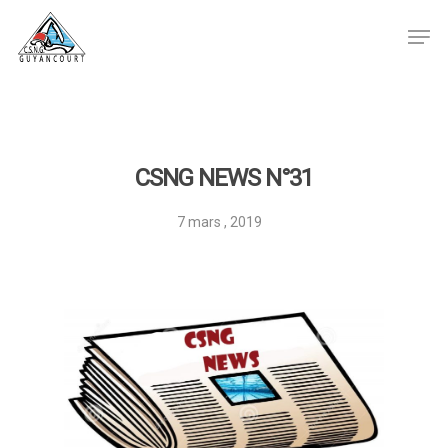
Hit enter to search or ESC to close
CSNG NEWS N°31
7 mars , 2019