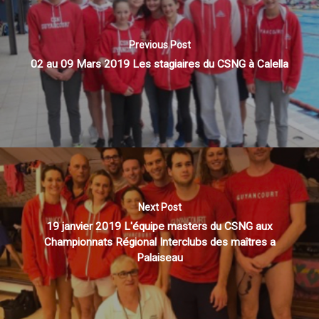
Previous Post
02 au 09 Mars 2019 Les stagiaires du CSNG à Calella
Next Post
19 janvier 2019 L'équipe masters du CSNG aux
Championnats Régional Interclubs des maîtres a
Palaiseau