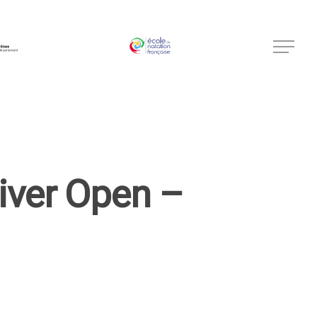
iver Open –