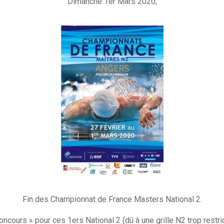
Dimanche 1er Mars 2020,
Fin des Championnat de France Masters National 2.
cours » pour ces 1ers National 2 (dû à une grille N2 trop restrict