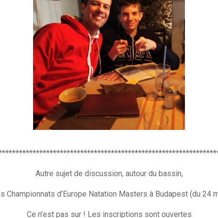
****************************************************************
Autre sujet de discussion, autour du bassin,
es Championnats d’Europe Natation Masters à Budapest (du 24 mai
Ce n’est pas sur ! Les inscriptions sont ouvertes