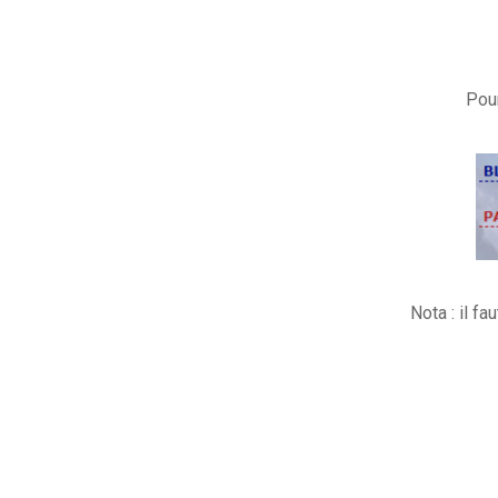
Pou
Nota : il fa