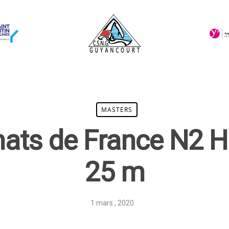
MASTERS
ts de France N2 H
25 m
1 mars , 2020