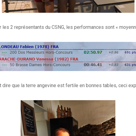
r les 2 représentants du CSNG, les performances sont « moyenn
ut dire que la terre angevine est fertile en bonnes tables, ceci ex