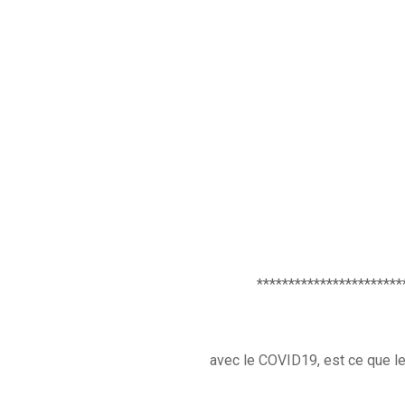
***********************
avec le COVID19, est ce que l