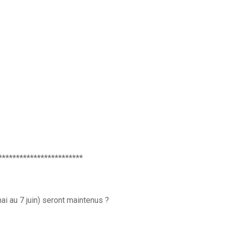
************************
 au 7 juin) seront maintenus ?