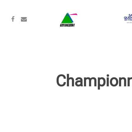
Championna