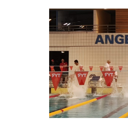
Hit enter to search or ESC to close