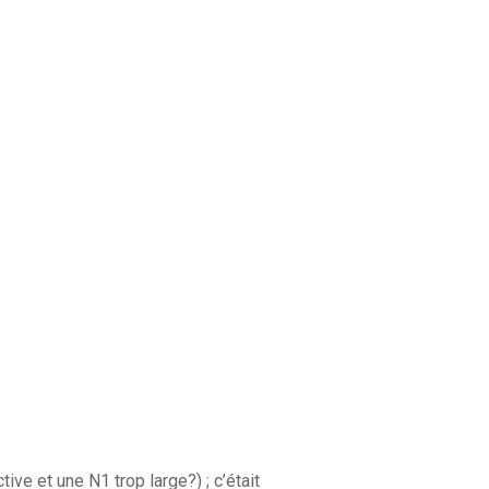
ive et une N1 trop large?) ; c’était